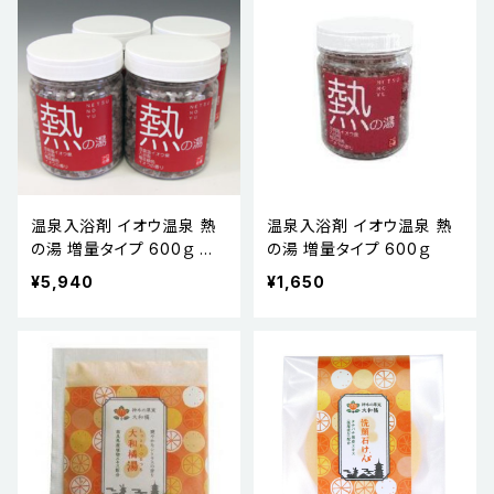
温泉入浴剤 イオウ温泉 熱
温泉入浴剤 イオウ温泉 熱
の湯 増量タイプ 600ｇ お
の湯 増量タイプ 600ｇ
得な4本セット
¥5,940
¥1,650