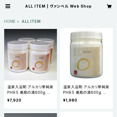
ALL ITEM | ヴァンベル Web Shop
HOME
ALL ITEM
温泉入浴剤 アルカリ単純泉
温泉入浴剤 アルカリ単純泉
PH9.5 美肌の湯600ｇ 医
PH9.5 美肌の湯600ｇ 医
薬部外品 4本セット
薬部外品
¥7,920
¥1,980